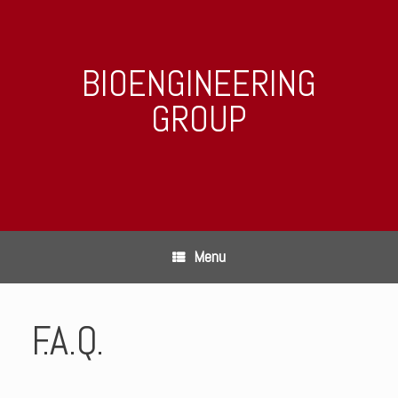
BIOENGINEERING
GROUP
Menu
F.A.Q.